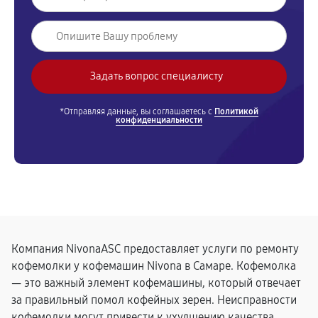
*Отправляя данные, вы соглашаетесь с
Политикой
конфиденциальности
Компания NivonaASC предоставляет услуги по ремонту
кофемолки у кофемашин Nivona в Самаре. Кофемолка
— это важный элемент кофемашины, который отвечает
за правильный помол кофейных зерен. Неисправности
кофемолки могут привести к ухудшению качества