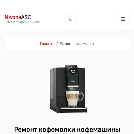
г. Самара
Ежедневно, с 10:00 до 20:00
+7 (846) 219-25-70
Nivona
ASC
Заказать
Ремонт техники Nivona
Главная
/
Ремонт кофемолки
Ремонт кофемолки кофемашины