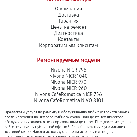
О компании
Доставка
Гарантия
Цены на ремонт
Диагностика
Контакты
Корпоративным клиентам
Ремонтируемые модели
Nivona NICR 795
Nivona NICR 1040
Nivona NICR 970
Nivona NICR 960
Nivona CafeRomatica NICR 756
Nivona CafeRomatica NIVO 8101
Предлагаем услуги по ремонту и обслуживанию любых устройств Nivona
после истечения на них гарантийного срока. Наш центр технического
обслуживания является неавторизованным центром. Предложение цен на
сайте не является публичной офертой. Все обозначения и упоминания
торговой марки Нивона используются нами исключительно для
информирования клиентов о предоставляемых услугах.