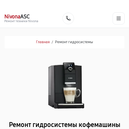
г. Самара
Ежедневно, с 10:00 до 20:00
+7 (846) 219-25-70
Nivona
ASC
Заказать
Ремонт техники Nivona
Главная
/
Ремонт гидросистемы
Ремонт гидросистемы кофемашины