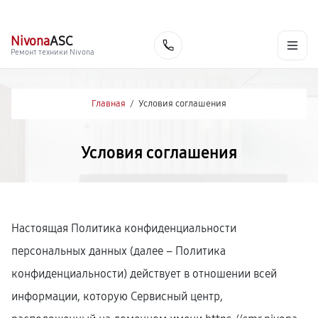
г. Самара
Ежедневно, с 10:00 до 20:00
+7 (846) 219-25-70
Nivona
ASC
Заказать
Ремонт техники Nivona
Главная
/
Условия соглашения
Условия соглашения
Настоящая Политика конфиденциальности
персональных данных (далее – Политика
конфиденциальности) действует в отношении всей
информации, которую Сервисный центр,