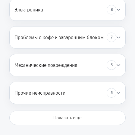
Электроника
8
Проблемы с кофе и заварочным блоком
7
Механические повреждения
5
Прочие неисправности
5
Показать ещё