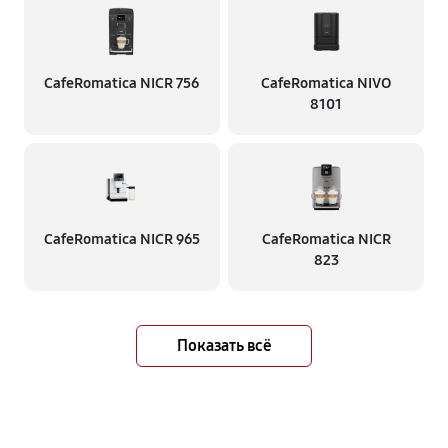
CafeRomatica NICR 756
CafeRomatica NIVO
8101
CafeRomatica NICR 965
CafeRomatica NICR
823
Показать всё