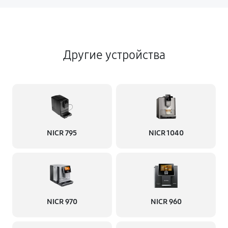
Другие устройства
NICR 795
NICR 1040
NICR 970
NICR 960