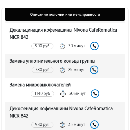
Описание поломки или неисправности
Декальцинация кофемашины Nivona CafeRomatica
NICR 842
900 руб
30 минут
Замена уплотнительного кольца группы
780 руб
25 минут
Замена микровыключателей
1140 руб
30 минут
Декофенация кофемашины Nivona CafeRomatica
NICR 842
980 руб
35 минут