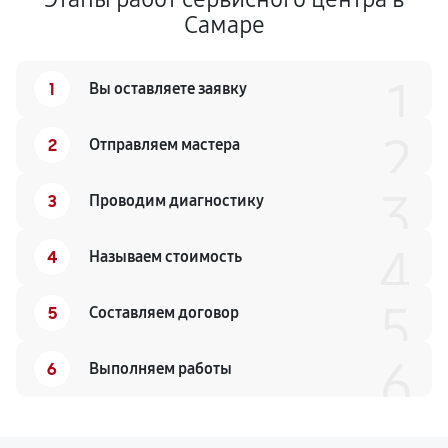
Самаре
1
1
Вы оставляете заявку
2
2
Отправляем мастера
3
3
Проводим диагностику
4
4
Называем стоимость
5
5
Составляем договор
6
6
Выполняем работы