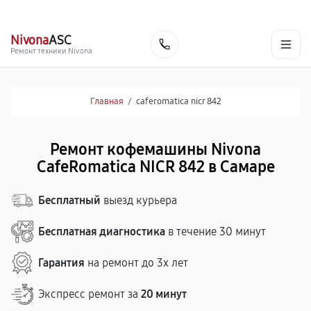
г. Самара
Ежедневно, с 10:00 до 20:00
+7 (846) 219-25-70
Nivona
ASC
Заказать
Ремонт техники Nivona
Главная
/
caferomatica nicr 842
Ремонт кофемашины Nivona
CafeRomatica NICR 842 в Самаре
Бесплатный
выезд курьера
Бесплатная диагностика
в течение 30 минут
Гарантия
на ремонт до 3х лет
Экспресс ремонт за
20 минут