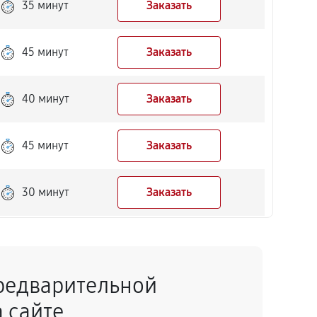
35 минут
Заказать
45 минут
Заказать
40 минут
Заказать
45 минут
Заказать
30 минут
Заказать
50 минут
Заказать
редварительной
40 минут
Заказать
 сайте