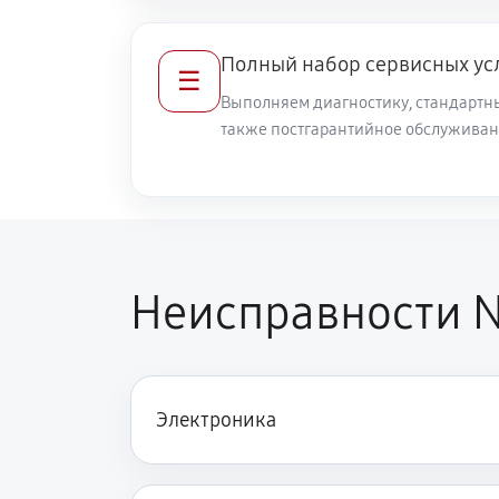
Полный набор сервисных ус
☰
Выполняем диагностику, стандартны
также постгарантийное обслуживан
Неисправности N
Электроника