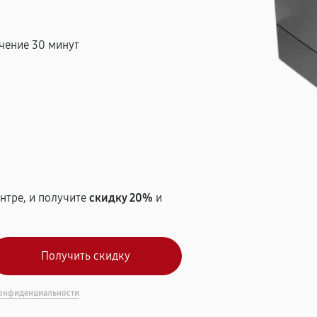
чение 30 минут
т
нтре, и получите
скидку 20%
и
онфиденциальности