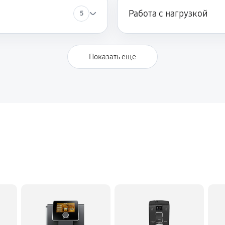
Работа с нагрузкой
5
Показать ещё