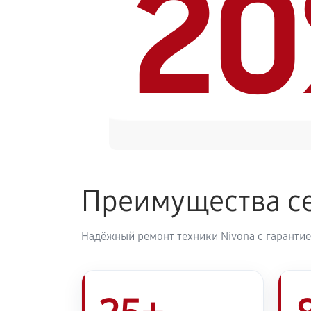
2
Ремонт гидросистемы кофемашины
Ремонт кофемолки кофемашины N
Комплексная профилактика
Преимущества се
Надёжный ремонт техники Nivona с гарантие