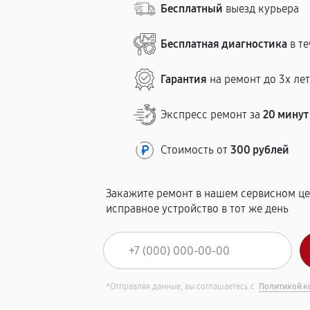
Бесплатный
выезд курьера
Бесплатная диагностика
в те
Гарантия
на ремонт до 3х ле
Экспресс ремонт за
20 минут
Стоимость от
300 рублей
Закажите ремонт в нашем сервисном це
исправное устройство в тот же день
*Отправляя данные, вы соглашаетесь с
Политикой к