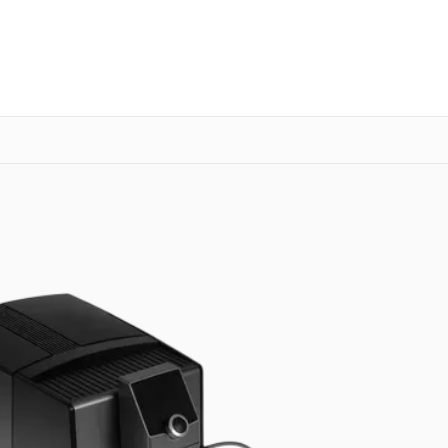
о 3 лет
Выезд мастера бесплатно
+7 (846) 219-25-70
Заказать ремонт