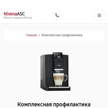
г. Самара
Ежедневно, с 10:00 до 20:00
+7 (846) 219-25-70
Nivona
ASC
Заказать
Ремонт техники Nivona
Главная
/
Комплексная профилактика
Комплексная профилактика