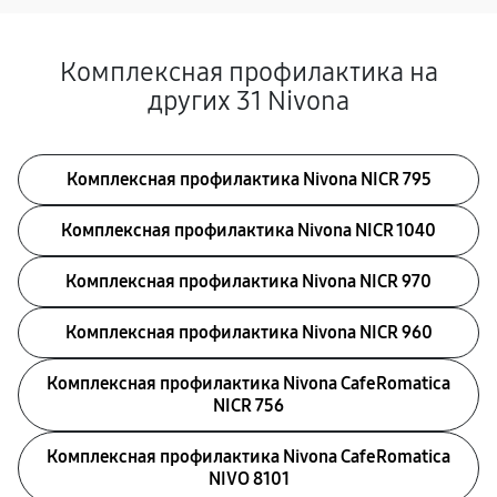
Комплексная профилактика на
других 31 Nivona
Комплексная профилактика Nivona NICR 795
Комплексная профилактика Nivona NICR 1040
Комплексная профилактика Nivona NICR 970
Комплексная профилактика Nivona NICR 960
Комплексная профилактика Nivona CafeRomatica
NICR 756
Комплексная профилактика Nivona CafeRomatica
NIVO 8101