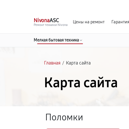
г. Самара
Ежедневно, с 10:00 до 20:00
Nivona
ASC
Цены на ремонт
Гаранти
Ремонт техники Nivona
Мелкая бытовая техника
Главная
/
Карта сайта
Карта сайта
Поломки