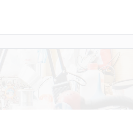
о 3 лет
Выезд мастера бесплатно
+7 (846) 219-25-70
Заказать ремонт