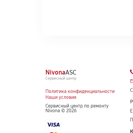
Nivona
ASC
Сервисный центр
С
Политика конфиденциальности
Наши условия
Р
Сервисный центр по ремонту
Nivona ©
2026
Е
П
К