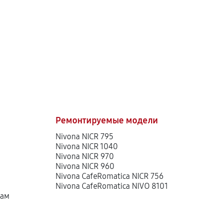
Ремонтируемые модели
Nivona NICR 795
Nivona NICR 1040
Nivona NICR 970
Nivona NICR 960
Nivona CafeRomatica NICR 756
Nivona CafeRomatica NIVO 8101
там