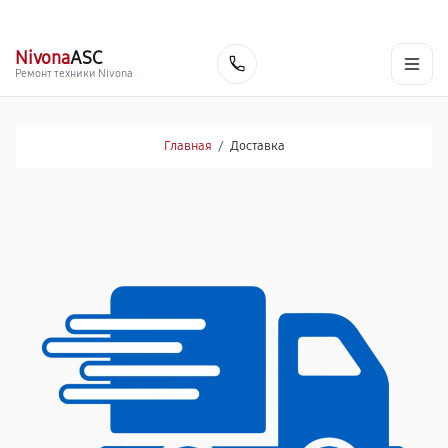
г. Самара
Ежедневно, с 10:00 до 20:00
+7 (846) 219-25-70
Nivona
ASC
Заказать
Ремонт техники Nivona
Главная
/
Доставка