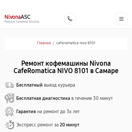
г. Самара
Ежедневно, с 10:00 до 20:00
+7 (846) 219-25-70
Nivona
ASC
Заказать
Ремонт техники Nivona
Главная
/
caferomatica nivo 8101
Ремонт кофемашины Nivona
CafeRomatica NIVO 8101 в Самаре
Бесплатный
выезд курьера
Бесплатная диагностика
в течение 30 минут
Гарантия
на ремонт до 3х лет
Экспресс ремонт за
20 минут