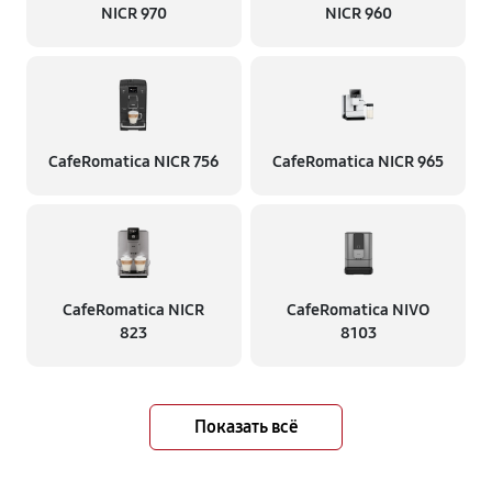
NICR 970
NICR 960
CafeRomatica NICR 756
CafeRomatica NICR 965
CafeRomatica NICR
CafeRomatica NIVO
823
8103
Показать всё