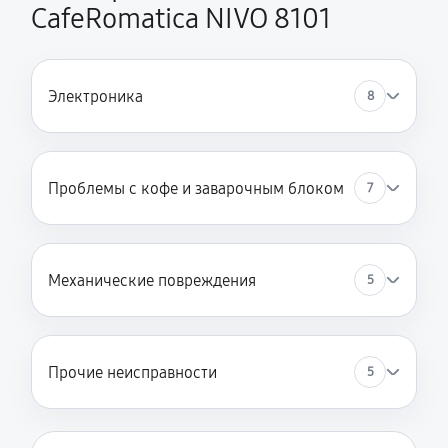
CafeRomatica NIVO 8101
Электроника
8
Проблемы с кофе и заварочным блоком
7
Механические повреждения
5
Прочие неисправности
5