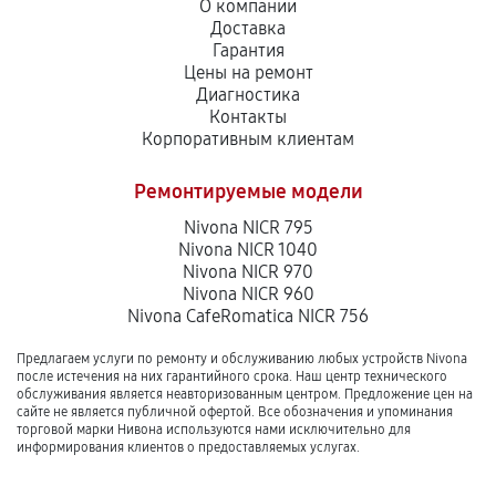
О компании
Доставка
Гарантия
Цены на ремонт
Диагностика
Контакты
Корпоративным клиентам
Ремонтируемые модели
Nivona NICR 795
Nivona NICR 1040
Nivona NICR 970
Nivona NICR 960
Nivona CafeRomatica NICR 756
Предлагаем услуги по ремонту и обслуживанию любых устройств Nivona
после истечения на них гарантийного срока. Наш центр технического
обслуживания является неавторизованным центром. Предложение цен на
сайте не является публичной офертой. Все обозначения и упоминания
торговой марки Нивона используются нами исключительно для
информирования клиентов о предоставляемых услугах.