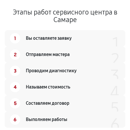
Этапы работ сервисного центра в
Самаре
1
1
Вы оставляете заявку
2
2
Отправляем мастера
3
3
Проводим диагностику
4
4
Называем стоимость
5
5
Составляем договор
6
6
Выполняем работы