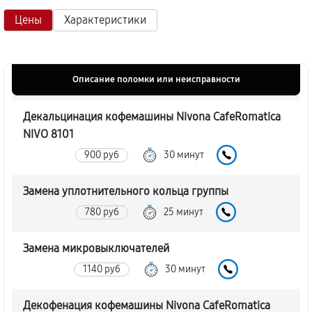
Цены
Характеристики
Описание поломки или неисправности
Декальцинация кофемашины Nivona CafeRomatica
NIVO 8101
900 руб
30 минут
Замена уплотнительного кольца группы
780 руб
25 минут
Замена микровыключателей
1140 руб
30 минут
Декофенация кофемашины Nivona CafeRomatica