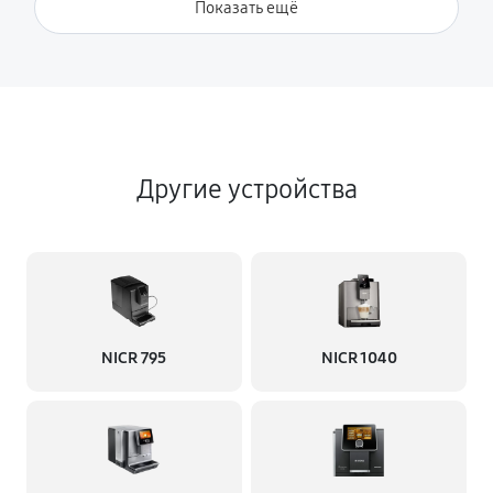
Показать ещё
Другие устройства
NICR 795
NICR 1040