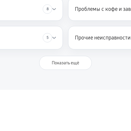
Проблемы с кофе и за
8
Прочие неисправности
5
Показать ещё