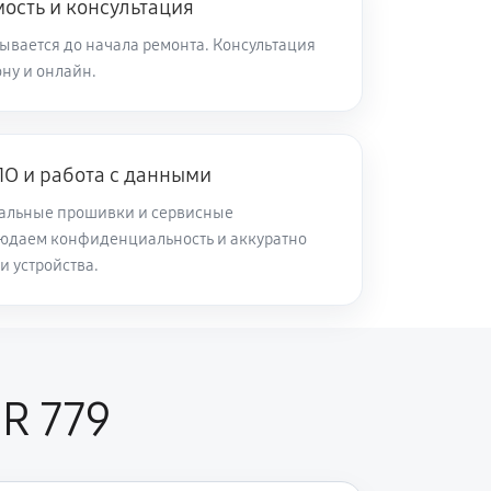
ость и консультация
ывается до начала ремонта. Консультация
ну и онлайн.
О и работа с данными
альные прошивки и сервисные
юдаем конфиденциальность и аккуратно
и устройства.
R 779