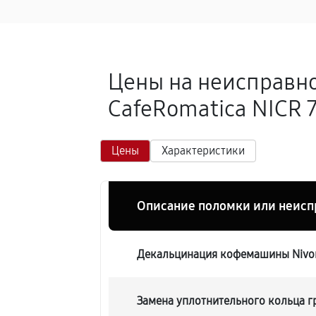
Цены на неисправн
CafeRomatica NICR 7
Цены
Характеристики
Описание поломки или неисп
Декальцинация кофемашины Nivon
Замена уплотнительного кольца 