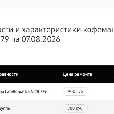
ости и характеристики кофема
79 на 07.08.2026
равности
Цена ремонта
900 руб
a CafeRomatica NICR 779
780 руб
группы