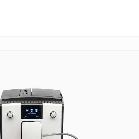
о 3 лет
Выезд мастера бесплатно
+7 (846) 219-25-70
Заказать ремонт