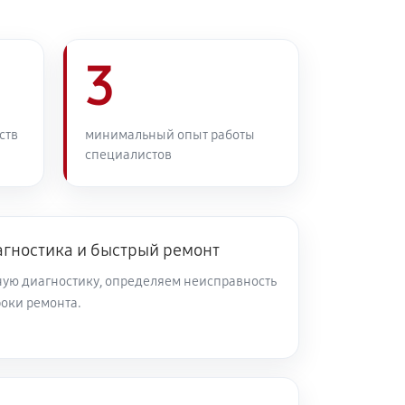
3
ств
минимальный опыт работы
специалистов
агностика и быстрый ремонт
ую диагностику, определяем неисправность
роки ремонта.