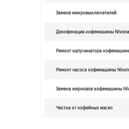
Замена микровыключателей
Декофенация кофемашины Nivona 
Ремонт капучинатора кофемашины 
Ремонт насоса кофемашины Nivona
Замена жерновов кофемашины Niv
Чистка от кофейных масел
Замена модуля управления