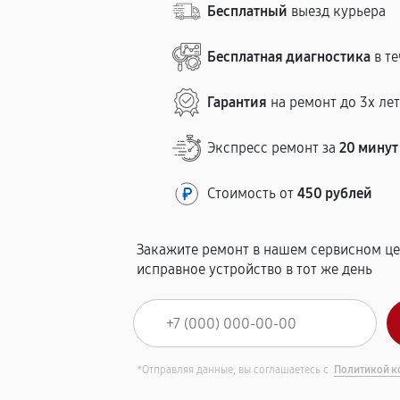
Бесплатный
выезд курьера
Бесплатная диагностика
в те
Гарантия
на ремонт до 3х ле
Экспресс ремонт за
20 минут
Стоимость от
450 рублей
Закажите ремонт в нашем сервисном це
исправное устройство в тот же день
*Отправляя данные, вы соглашаетесь с
Политикой к