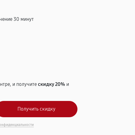
чение 30 минут
т
нтре, и получите
скидку 20%
и
онфиденциальности