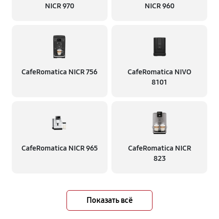
NICR 970
NICR 960
CafeRomatica NICR 756
CafeRomatica NIVO
8101
CafeRomatica NICR 965
CafeRomatica NICR
823
Показать всё