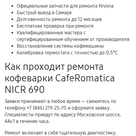
Официальные запчасти для ремонта Nivona
Быстрый выезд в Самаре
Долговечность ремонта до 12 месяцев
Расширенная гарантия
Бесплатная проверка при ремонте
Квалифицированные мастера с
В некоторых случаях возможно оформление
сертифицированным обучением от производителя
расширенной гарантии. Стоимость, сроки и
Восстановление системы кофемашины
условия продления согласовываются отдельно и
Калибровка термостата с точностью до 0,5°C
фиксируются в документах.
Как проходит ремонта
кофеварки CafeRomatica
Когда гарантия не действует
NICR 690
Нарушение правил эксплуатации,
Заявки принимают в любое время — свяжитесь по
механические повреждения, попадание влаги,
телефону +7 (846) 219-25-70 и оформите заявку.
перегрев, коррозия.
Специалисты приедут по адресу Московское шоссе,
Самостоятельный ремонт или вмешательство
4Ас1 в течение часа.
третьих лиц.
Ремонт включает в себя тщательную диагностику,