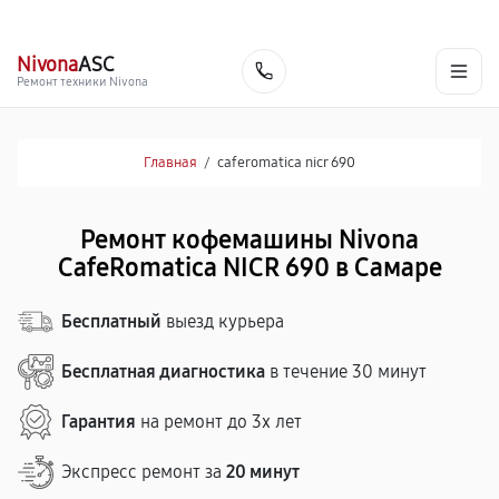
г. Самара
Ежедневно, с 10:00 до 20:00
+7 (846) 219-25-70
Nivona
ASC
Заказать
Ремонт техники Nivona
Главная
/
caferomatica nicr 690
Ремонт кофемашины Nivona
CafeRomatica NICR 690 в Самаре
Бесплатный
выезд курьера
Бесплатная диагностика
в течение 30 минут
Гарантия
на ремонт до 3х лет
Экспресс ремонт за
20 минут