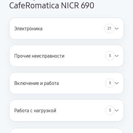
CafeRomatica NICR 690
Электроника
21
Прочие неисправности
5
Включение и работа
5
Работа с нагрузкой
5