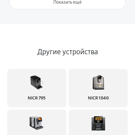
Показать ещё
Другие устройства
NICR 795
NICR 1040